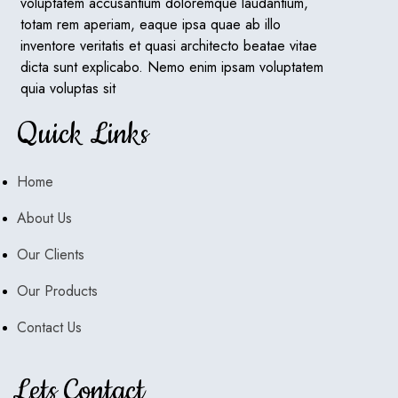
voluptatem accusantium doloremque laudantium,
totam rem aperiam, eaque ipsa quae ab illo
inventore veritatis et quasi architecto beatae vitae
dicta sunt explicabo. Nemo enim ipsam voluptatem
quia voluptas sit
Quick Links
Home
About Us
Our Clients
Our Products
Contact Us
Lets Contact