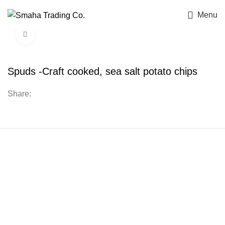
Menu
Click to enlarge
Spuds -Craft cooked, sea salt potato chips
Share: