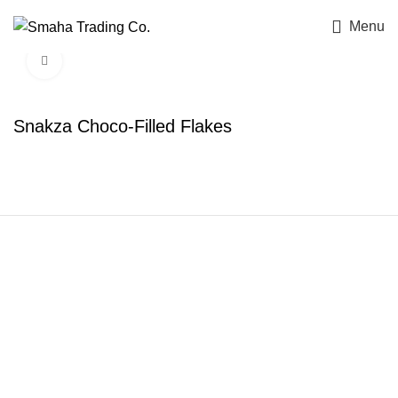
Menu
Click to enlarge
Snakza Choco-Filled Flakes