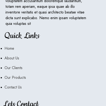
voluptatem accusantium doloremque laudantium,
totam rem aperiam, eaque ipsa quae ab illo
inventore veritatis et quasi architecto beatae vitae
dicta sunt explicabo. Nemo enim ipsam voluptatem
quia voluptas sit
Quick Links
Home
About Us
Our Clients
Our Products
Contact Us
Lets Contact